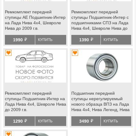
Ремкомплект передней
Ремкомплект передней
ступицы АЕ Подшипник-Интер
ступицы Подшипник-Интер с
на Лада Нива 4х4, Шевроле
подшипниками СПЗ на Лада
Нива до 2009 г.в.
Нива 4х4, Шевроле Нива до
2009 г.в.
й
й
1990
1390
КУПИТЬ
КУПИТЬ
Ремкомплект передней
Подшипник передней
ступицы Подшипник-Интер на
ступицы нерегулируемый
Лада Нива 4х4, Шевроле Нива
нового образца ВПЗ на Лада
до 2009 г.в.
Нива 4х4, Нива Легенд, Нива
Тревел, Шевроле Нива
й
й
1290
3490
КУПИТЬ
КУПИТЬ