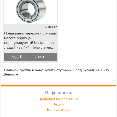
bs310-42
Подшипник передней ступицы
нового образца
нерегулируемый bestauto на
Лада Нива 4х4, Нива Легенд,
Нива Тревел, Шевроле Нива
й
990
КУПИТЬ
В данной группе можно купить ступичный подшипник на Ниву
Шевроле
Информация:
Правовая информация
Акции
Вопрос-ответ