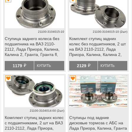
21100-3104015-10
21100-3104015-10 (2шт)
Ступица заднего колеса без
Комплект ступиц задних
подшипника на ВАЗ 2110-
колес без подшипников, 2 шт
2112, Лада Приора, Калина,
на ВАЗ 2110-2112, Лада
Калина 2, Гранта, Гранта fl,
Приора, Калина, Калина 2,
datsun
Гранта, Гранта fl, datsun
й
й
1179
2129
КУПИТЬ
КУПИТЬ
21100-3104014-00 (2шт)
Комплект ступиц задних колес
Ступицы под задние
с подшипниками, 2 шт на ВАЗ
дисковые тормоза с АБС на
2110-2112, Лада Приора,
Лада Приора, Калина, Гранта