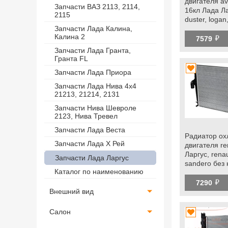
двигателя av
Запчасти ВАЗ 2113, 2114,
16кл Лада Ла
2115
duster, logan
кондиционе
Запчасти Лада Калина,
Калина 2
й
двигателем r
7579
Запчасти Лада Гранта,
Гранта FL
Запчасти Лада Приора
Запчасти Лада Нива 4х4
21213, 21214, 2131
Запчасти Нива Шевроле
2123, Нива Тревел
Запчасти Лада Веста
Радиатор о
Запчасти Лада Х Рей
двигателя re
Ларгус, renau
Запчасти Лада Ларгус
sandero без
Каталог по наименованию
й
7290
Внешний вид
Салон