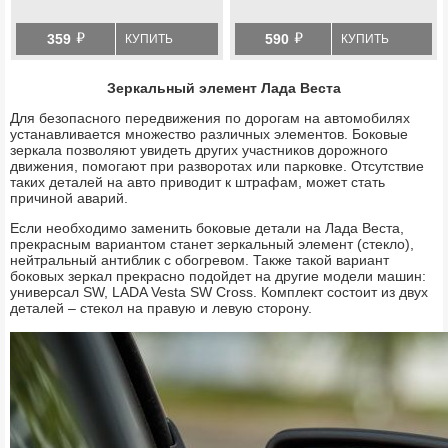
й
й
359
590
КУПИТЬ
КУПИТЬ
Зеркальный элемент Лада Веста
Для безопасного передвижения по дорогам на автомобилях
устанавливается множество различных элементов. Боковые
зеркала позволяют увидеть других участников дорожного
движения, помогают при разворотах или парковке. Отсутствие
таких деталей на авто приводит к штрафам, может стать
причиной аварий.
Если необходимо заменить боковые детали на Лада Веста,
прекрасным вариантом станет зеркальный элемент (стекло),
нейтральный антиблик с обогревом. Также такой вариант
боковых зеркал прекрасно подойдет на другие модели машин:
универсал SW, LADA Vesta SW Cross. Комплект состоит из двух
деталей – стекол на правую и левую сторону.