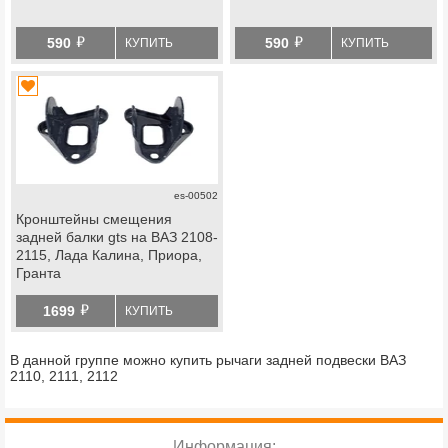
й
й
590
590
КУПИТЬ
КУПИТЬ
es-00502
Кронштейны смещения
задней балки gts на ВАЗ 2108-
2115, Лада Калина, Приора,
Гранта
й
1699
КУПИТЬ
В данной группе можно купить рычаги задней подвески ВАЗ
2110, 2111, 2112
Информация: