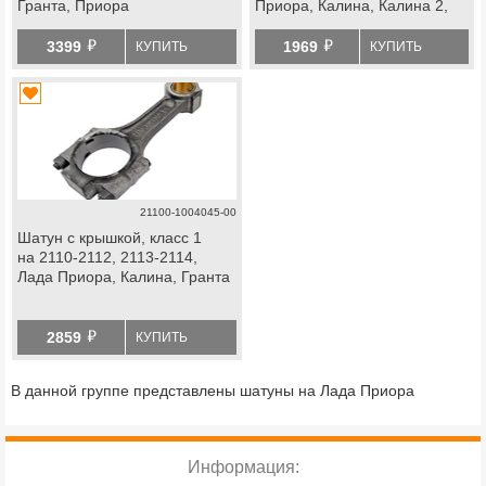
Гранта, Приора
Приора, Калина, Калина 2,
Гранта
й
й
3399
1969
КУПИТЬ
КУПИТЬ
21100-1004045-00
Шатун с крышкой, класс 1
на 2110-2112, 2113-2114,
Лада Приора, Калина, Гранта
й
2859
КУПИТЬ
В данной группе представлены шатуны на Лада Приора
Информация: