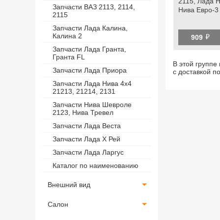
2115, Лада 
Запчасти ВАЗ 2113, 2114,
Нива Евро-3
2115
Запчасти Лада Калина,
й
Калина 2
909
Запчасти Лада Гранта,
Гранта FL
В этой группе
Запчасти Лада Приора
с доставкой п
Запчасти Лада Нива 4х4
21213, 21214, 2131
Запчасти Нива Шевроле
2123, Нива Тревел
Запчасти Лада Веста
Запчасти Лада Х Рей
Запчасти Лада Ларгус
Каталог по наименованию
Внешний вид
Салон