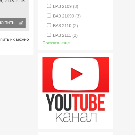
9, 2113-2115
ВАЗ 2109
(3)
ВАЗ 21099
(3)
КУПИТЬ
ВАЗ 2110
(2)
ВАЗ 2111
(2)
упить их можно
Показать еще