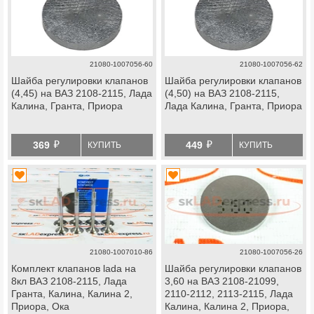
21080-1007056-60
21080-1007056-62
Шайба регулировки клапанов
Шайба регулировки клапанов
(4,45) на ВАЗ 2108-2115, Лада
(4,50) на ВАЗ 2108-2115,
Калина, Гранта, Приора
Лада Калина, Гранта, Приора
й
й
369
449
КУПИТЬ
КУПИТЬ
21080-1007010-86
21080-1007056-26
Комплект клапанов lada на
Шайба регулировки клапанов
8кл ВАЗ 2108-2115, Лада
3,60 на ВАЗ 2108-21099,
Гранта, Калина, Калина 2,
2110-2112, 2113-2115, Лада
Приора, Ока
Калина, Калина 2, Приора,