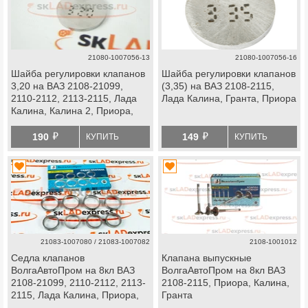
21080-1007056-13
21080-1007056-16
Шайба регулировки клапанов
Шайба регулировки клапанов
3,20 на ВАЗ 2108-21099,
(3,35) на ВАЗ 2108-2115,
2110-2112, 2113-2115, Лада
Лада Калина, Гранта, Приора
Калина, Калина 2, Приора,
Гранта
й
й
190
149
КУПИТЬ
КУПИТЬ
21083-1007080 / 21083-1007082
2108-1001012
Седла клапанов
Клапана выпускные
ВолгаАвтоПром на 8кл ВАЗ
ВолгаАвтоПром на 8кл ВАЗ
2108-21099, 2110-2112, 2113-
2108-2115, Приора, Калина,
2115, Лада Калина, Приора,
Гранта
Гранта