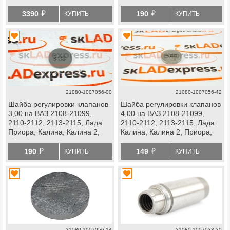
Гранта
й
й
3390
190
КУПИТЬ
КУПИТЬ
21080-1007056-00
21080-1007056-42
Шайба регулировки клапанов
Шайба регулировки клапанов
3,00 на ВАЗ 2108-21099,
4,00 на ВАЗ 2108-21099,
2110-2112, 2113-2115, Лада
2110-2112, 2113-2115, Лада
Приора, Калина, Калина 2,
Калина, Калина 2, Приора,
Гранта, Ока
Гранта, Ока
й
й
190
149
КУПИТЬ
КУПИТЬ
21080-1007056-14
21080-1007033-20