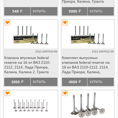
Приора, Калина, Гранта
й
й
549
5990
КУПИТЬ
КУПИТЬ
2112-1007010-00
2112.1007012.00
Клапана впускные federal
Комплект выпускных
reserve на 16 кл ВАЗ 2110-
клапанов federal reserve на
2112, 2114, Лада Приора,
16 кл ВАЗ 2110-2112, 2114,
Калина, Калина 2, Гранта
Лада Приора, Калина,
Калина 2, Гранта
й
й
3069
4669
КУПИТЬ
КУПИТЬ