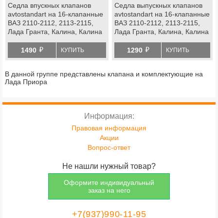
Седла впускных клапанов
Седла выпускных клапанов
avtostandart на 16-клапанные
avtostandart на 16-клапанные
ВАЗ 2110-2112, 2113-2115,
ВАЗ 2110-2112, 2113-2115,
Лада Гранта, Калина, Калина
Лада Гранта, Калина, Калина
2, Приора
2, Приора
й
й
1490
1290
КУПИТЬ
КУПИТЬ
В данной группе представлены клапана и комплектующие на
Лада Приора
Информация:
Правовая информация
Акции
Вопрос-ответ
Не нашли нужный товар?
Оформите индивидуальный
заказ на него
+7(937)990-11-95