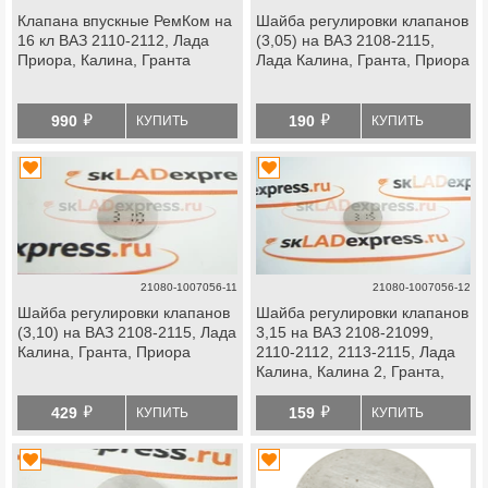
Клапана впускные РемКом на
Шайба регулировки клапанов
16 кл ВАЗ 2110-2112, Лада
(3,05) на ВАЗ 2108-2115,
Приора, Калина, Гранта
Лада Калина, Гранта, Приора
й
й
990
190
КУПИТЬ
КУПИТЬ
21080-1007056-11
21080-1007056-12
Шайба регулировки клапанов
Шайба регулировки клапанов
(3,10) на ВАЗ 2108-2115, Лада
3,15 на ВАЗ 2108-21099,
Калина, Гранта, Приора
2110-2112, 2113-2115, Лада
Калина, Калина 2, Гранта,
Приора
й
й
429
159
КУПИТЬ
КУПИТЬ