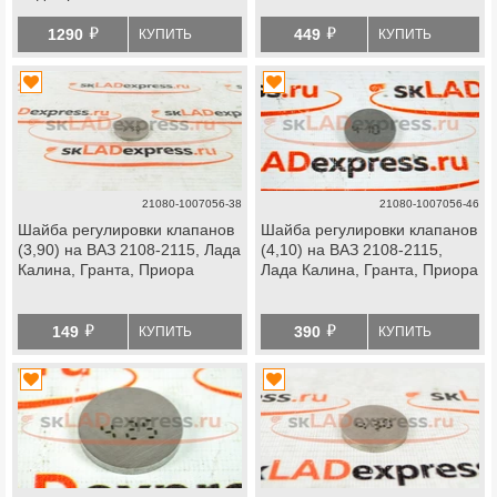
2, Приора
й
й
1290
449
КУПИТЬ
КУПИТЬ
21080-1007056-38
21080-1007056-46
Шайба регулировки клапанов
Шайба регулировки клапанов
(3,90) на ВАЗ 2108-2115, Лада
(4,10) на ВАЗ 2108-2115,
Калина, Гранта, Приора
Лада Калина, Гранта, Приора
й
й
149
390
КУПИТЬ
КУПИТЬ