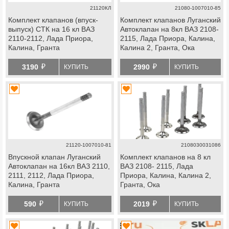
21120КЛ
21080-1007010-85
Комплект клапанов (впуск-
Комплект клапанов Луганский
выпуск) СТК на 16 кл ВАЗ
Автоклапан на 8кл ВАЗ 2108-
2110-2112, Лада Приора,
2115, Лада Приора, Калина,
Калина, Гранта
Калина 2, Гранта, Ока
й
й
3190
2990
КУПИТЬ
КУПИТЬ
21120-1007010-81
2108030031086
Впускной клапан Луганский
Комплект клапанов на 8 кл
Автоклапан на 16кл ВАЗ 2110,
ВАЗ 2108- 2115, Лада
2111, 2112, Лада Приора,
Приора, Калина, Калина 2,
Калина, Гранта
Гранта, Ока
й
й
590
2019
КУПИТЬ
КУПИТЬ