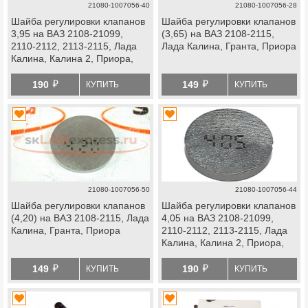
21080-1007056-40
21080-1007056-28
Шайба регулировки клапанов
Шайба регулировки клапанов
3,95 на ВАЗ 2108-21099,
(3,65) на ВАЗ 2108-2115,
2110-2112, 2113-2115, Лада
Лада Калина, Гранта, Приора
Калина, Калина 2, Приора,
Гранта
й
й
190
149
КУПИТЬ
КУПИТЬ
21080-1007056-50
21080-1007056-44
Шайба регулировки клапанов
Шайба регулировки клапанов
(4,20) на ВАЗ 2108-2115, Лада
4,05 на ВАЗ 2108-21099,
Калина, Гранта, Приора
2110-2112, 2113-2115, Лада
Калина, Калина 2, Приора,
Гранта
й
й
149
190
КУПИТЬ
КУПИТЬ