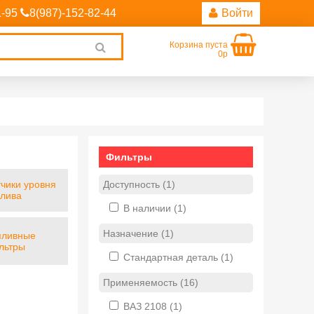
1-95
8(987)-152-82-44
Войти
Корзина пуста
Clear
0р
search
Фильтры
Доступность (1)
тчики уровня
плива
В наличии
(1)
Назначение (1)
пливные
льтры
Стандартная деталь
(1)
Применяемость (16)
ВАЗ 2108
(1)