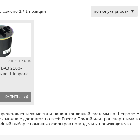
дставлено
1
/
1
позиций
по популярности
21103-1164010
 ВАЗ 2108-
Нива, Шевроле
КУПИТЬ
 представлены запчасти и тюнинг топливной системы на Шевроле Н
 их можно с доставкой по всей России Почтой или транспортными 
обный выбор с помощью фильтров по модели и производителю.