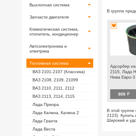
Выхлопная система
В группе пре
Запчасти двигателя
Климатическая система,
отопитель, кондиционер
Автоэлектроника и
электрика
Топливная система
Адсорбер на
2115, Лада 
ВАЗ 2101-2107 (Классика)
Нива Евро-3
ВАЗ 2108, 2109, 21099
ВАЗ 2110, 2111, 2112
й
909
ВАЗ 2113, 2114, 2115
Лада Приора
В этой группе
Лада Калина, Калина 2
2123). Купить
Широкий и уд
Лада Гранта
Лада Веста