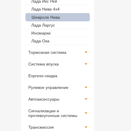
Лада Икс Рей
Лада Нива 4х4
Шевроле Нива
Лада Ларгус
Иномарки
Лада Ока
Тормозная система
Система впуска
Express-скидка
Рулевое управление
Автоаксессуары
Сигнализации и
противоугонные системы
Трансмиссия