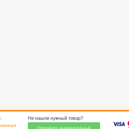
:
Не нашли нужный товар?
формация
Оформите индивидуальный