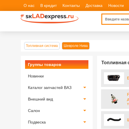
О нас
В кредит
Контакты
Доставка
Новости
Топливная система
Шевроле Нива
Топливная 
Группы товаров
Новинки
Каталог запчастей ВАЗ
Внешний вид
Салон
Подвеска