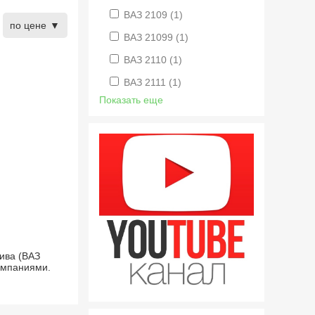
ВАЗ 2109
(1)
по цене
ВАЗ 21099
(1)
ВАЗ 2110
(1)
ВАЗ 2111
(1)
Показать еще
ива (ВАЗ
компаниями.