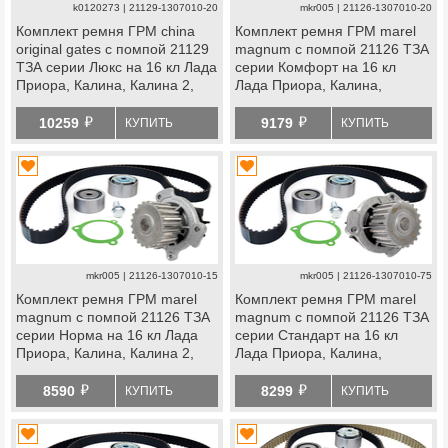
k0120273 | 21129-1307010-20
mkr005 | 21126-1307010-20
Комплект ремня ГРМ china
Комплект ремня ГРМ marel
original gates с помпой 21129
magnum с помпой 21126 ТЗА
ТЗА серии Люкс на 16 кл Лада
серии Комфорт на 16 кл
Приора, Калина, Калина 2,
Лада Приора, Калина,
Гранта, Гранта fl, Ларгус,
Калина 2, Гранта, Гранта fl,
й
й
Ларгус fl, Веста, Икс
Ларгус, Ларгус fl, Веста, Икс
10259
9179
КУПИТЬ
КУПИТЬ
Рей, datsun
Рей, datsun
mkr005 | 21126-1307010-15
mkr005 | 21126-1307010-75
Комплект ремня ГРМ marel
Комплект ремня ГРМ marel
magnum с помпой 21126 ТЗА
magnum с помпой 21126 ТЗА
серии Норма на 16 кл Лада
серии Стандарт на 16 кл
Приора, Калина, Калина 2,
Лада Приора, Калина,
Гранта, Гранта fl, Ларгус,
Калина 2, Гранта, Гранта fl,
й
й
Ларгус fl, Веста, Икс
Ларгус, Ларгус fl, Веста, Икс
8590
8299
КУПИТЬ
КУПИТЬ
Рей, datsun
Рей, datsun