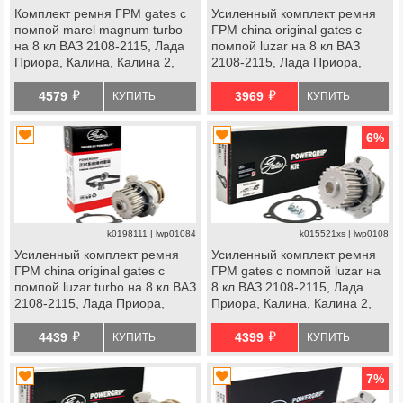
Комплект ремня ГРМ gates с
Усиленный комплект ремня
помпой marel magnum turbo
ГРМ china original gates с
на 8 кл ВАЗ 2108-2115, Лада
помпой luzar на 8 кл ВАЗ
Приора, Калина, Калина 2,
2108-2115, Лада Приора,
Гранта Стандарт, Ока
Калина, Калина 2, Гранта
й
й
Стандарт, Ока
4579
3969
КУПИТЬ
КУПИТЬ
6
%
k0198111 | lwp01084
k015521xs | lwp0108
Усиленный комплект ремня
Усиленный комплект ремня
ГРМ china original gates с
ГРМ gates с помпой luzar на
помпой luzar turbo на 8 кл ВАЗ
8 кл ВАЗ 2108-2115, Лада
2108-2115, Лада Приора,
Приора, Калина, Калина 2,
Калина, Калина 2, Гранта
Гранта Стандарт, Ока
й
й
Стандарт, Ока
4439
4399
КУПИТЬ
КУПИТЬ
7
%