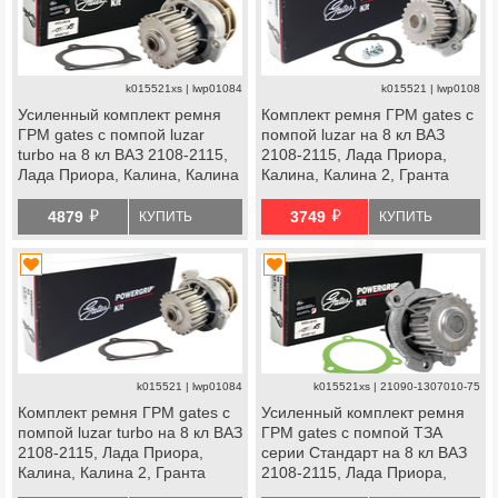
k015521xs | lwp01084
k015521 | lwp0108
Усиленный комплект ремня
Комплект ремня ГРМ gates с
ГРМ gates с помпой luzar
помпой luzar на 8 кл ВАЗ
turbo на 8 кл ВАЗ 2108-2115,
2108-2115, Лада Приора,
Лада Приора, Калина, Калина
Калина, Калина 2, Гранта
2, Гранта Стандарт, Ока
Стандарт, Ока
й
й
4879
3749
КУПИТЬ
КУПИТЬ
k015521 | lwp01084
k015521xs | 21090-1307010-75
Комплект ремня ГРМ gates с
Усиленный комплект ремня
помпой luzar turbo на 8 кл ВАЗ
ГРМ gates с помпой ТЗА
2108-2115, Лада Приора,
серии Стандарт на 8 кл ВАЗ
Калина, Калина 2, Гранта
2108-2115, Лада Приора,
Стандарт, Ока
Калина, Калина 2, Гранта