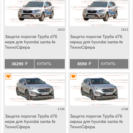
1613
1613
Защита порогов Труба d76
Защита порогов Труба d76
нерж для hyundai santa-fe
окраш для hyundai santa-fe
ТехноСфера
ТехноСфера
й
й
36290
8590
КУПИТЬ
КУПИТЬ
1706
1706
Защита порогов Труба d76
Защита порогов Труба d76
нерж для hyundai santa-fe
окраш для hyundai santa-fe
ТехноСфера
ТехноСфера