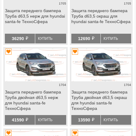
1705
1705
Защита переднего бампера
Защита переднего бампера
Труба d63,5 нерж для hyundai
Труба d63,5 окраш для
santa-fe ТехноСфера
hyundai santa-fe ТехноСфера
й
й
36290
12690
КУПИТЬ
КУПИТЬ
1704
1704
Защита переднего бампера
Защита переднего бампера
Труба двойная d63,5 нерж
Труба двойная d63,5 окраш
для hyundai santa-fe
для hyundai santa-fe
ТехноСфера
ТехноСфера
й
й
41590
13590
КУПИТЬ
КУПИТЬ