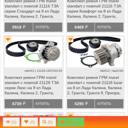
Комплект ремня ГРМ marel
Комплект ремня ГРМ marel
standart с помпой 21116 ТЗА
standart с помпой 21116 ТЗА
серии Стандарт на 8 кл Лада
серии Комфорт на 8 кл Лада
Калина, Калина 2, Гранта,
Калина, Калина 2, Гранта,
Гранта fl, Приора, Ларгус,
Гранта fl, Приора, Ларгус,
й
й
Ларгус fl, Веста ng, datsun
Ларгус fl, Веста ng, datsun
5919
6469
КУПИТЬ
КУПИТЬ
mkr012 | 21128-1307010-20
mkr012 | lwp0190
Комплект ремня ГРМ marel
Комплект ремня ГРМ marel
standart с помпой 21128 ТЗА
standart с помпой 21116 luzar
серии Люкс на 8 кл Лада
на 8 кл Лада Калина, Калина
Калина, Калина 2, Гранта,
2, Гранта, Гранта fl, Приора,
Гранта fl, Приора, Ларгус,
Ларгус, Ларгус fl, Веста ng,
й
й
Ларгус fl, Веста ng, datsun
datsun
6739
5290
КУПИТЬ
КУПИТЬ
(
0
)
(
0
)
(
0
)
Вопрос