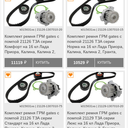
k015631xs | 21126-1307010-20
k015631xs | 21126-1307010-15
Комплект ремня ГРМ gates с
Комплект ремня ГРМ gates с
помпой 21126 ТЗА серии
помпой 21126 ТЗА серии
Комфорт на 16 кл Лада
Норма на 16 кл Лада Приора,
Приора, Калина, Калина 2,
Калина, Калина 2, Гранта,
Гранта, Гранта fl, Ларгус,
Гранта fl, Ларгус, Ларгус fl,
й
й
Ларгус fl, Веста, Икс
Веста, Икс Рей, datsun
11119
10529
КУПИТЬ
КУПИТЬ
Рей, datsun
k015631xs | 21126-1307010-75
k015631xs | 21129-1307010-20
Комплект ремня ГРМ gates с
Комплект ремня ГРМ gates с
помпой 21126 ТЗА серии
помпой 21129 ТЗА серии
Стандарт на 16 кл Лада
Люкс на 16 кл Лада Приора,