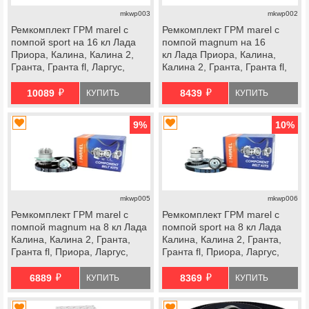
mkwp003
mkwp002
Ремкомплект ГРМ marel с
Ремкомплект ГРМ marel с
помпой sport на 16 кл Лада
помпой magnum на 16
Приора, Калина, Калина 2,
кл Лада Приора, Калина,
Гранта, Гранта fl, Ларгус,
Калина 2, Гранта, Гранта fl,
Ларгус fl, Веста, Икс Рей,
Ларгус, Ларгус fl, Веста, Икс
й
й
datsun
Рей, datsun
10089
8439
КУПИТЬ
КУПИТЬ
9
%
10
%
mkwp005
mkwp006
Ремкомплект ГРМ marel с
Ремкомплект ГРМ marel с
помпой magnum на 8 кл Лада
помпой sport на 8 кл Лада
Калина, Калина 2, Гранта,
Калина, Калина 2, Гранта,
Гранта fl, Приора, Ларгус,
Гранта fl, Приора, Ларгус,
Ларгус fl, Веста ng, datsun
Ларгус fl, Веста ng, datsun
й
й
6889
8369
КУПИТЬ
КУПИТЬ