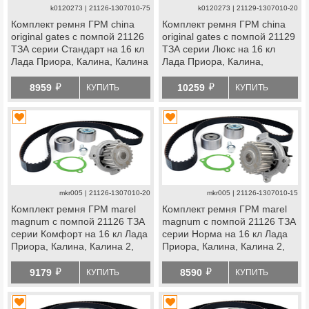
k0120273 | 21126-1307010-75
k0120273 | 21129-1307010-20
Комплект ремня ГРМ china
Комплект ремня ГРМ china
original gates с помпой 21126
original gates с помпой 21129
ТЗА серии Стандарт на 16 кл
ТЗА серии Люкс на 16 кл
Лада Приора, Калина, Калина
Лада Приора, Калина,
2, Гранта, Гранта fl, Ларгус,
Калина 2, Гранта, Гранта fl,
й
й
Ларгус fl, Веста, Икс
Ларгус, Ларгус fl, Веста, Икс
8959
10259
КУПИТЬ
КУПИТЬ
Рей, datsun
Рей, datsun
mkr005 | 21126-1307010-20
mkr005 | 21126-1307010-15
Комплект ремня ГРМ marel
Комплект ремня ГРМ marel
magnum с помпой 21126 ТЗА
magnum с помпой 21126 ТЗА
серии Комфорт на 16 кл Лада
серии Норма на 16 кл Лада
Приора, Калина, Калина 2,
Приора, Калина, Калина 2,
Гранта, Гранта fl, Ларгус,
Гранта, Гранта fl, Ларгус,
й
й
Ларгус fl, Веста, Икс
Ларгус fl, Веста, Икс
9179
8590
КУПИТЬ
КУПИТЬ
Рей, datsun
Рей, datsun