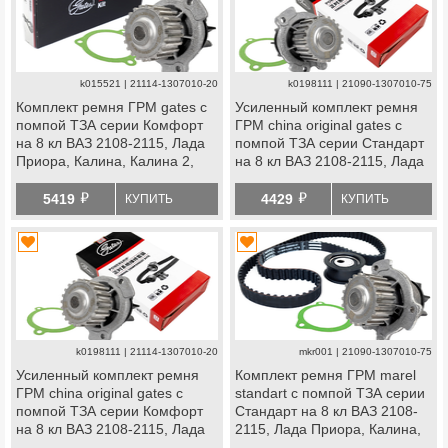
k015521 | 21114-1307010-20
k0198111 | 21090-1307010-75
Комплект ремня ГРМ gates с
Усиленный комплект ремня
помпой ТЗА серии Комфорт
ГРМ china original gates с
на 8 кл ВАЗ 2108-2115, Лада
помпой ТЗА серии Стандарт
Приора, Калина, Калина 2,
на 8 кл ВАЗ 2108-2115, Лада
Гранта Стандарт, Ока
Приора, Калина, Калина 2,
й
й
Гранта Стандарт, Ока
5419
4429
КУПИТЬ
КУПИТЬ
k0198111 | 21114-1307010-20
mkr001 | 21090-1307010-75
Усиленный комплект ремня
Комплект ремня ГРМ marel
ГРМ china original gates с
standart с помпой ТЗА серии
помпой ТЗА серии Комфорт
Стандарт на 8 кл ВАЗ 2108-
на 8 кл ВАЗ 2108-2115, Лада
2115, Лада Приора, Калина,
Приора, Калина, Калина 2,
Калина 2, Гранта Стандарт,