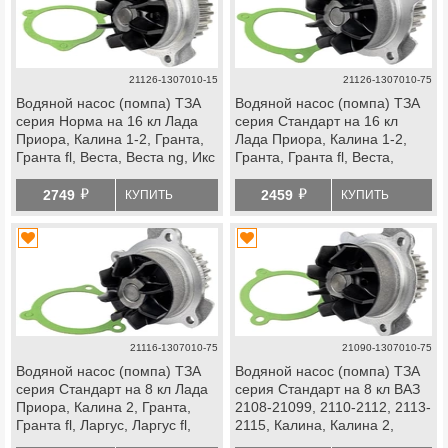
21126-1307010-15
21126-1307010-75
Водяной насос (помпа) ТЗА
Водяной насос (помпа) ТЗА
серия Норма на 16 кл Лада
серия Стандарт на 16 кл
Приора, Калина 1-2, Гранта,
Лада Приора, Калина 1-2,
Гранта fl, Веста, Веста ng, Икс
Гранта, Гранта fl, Веста,
Рей, Ларгус, Ларгус fl, Искра,
Веста ng, Икс Рей, Ларгус,
й
й
ВАЗ 2114 Супер Авто, datsun
Ларгус fl, Искра, ВАЗ 2114
2749
2459
КУПИТЬ
КУПИТЬ
Супер Авто, datsun
21116-1307010-75
21090-1307010-75
Водяной насос (помпа) ТЗА
Водяной насос (помпа) ТЗА
серия Стандарт на 8 кл Лада
серия Стандарт на 8 кл ВАЗ
Приора, Калина 2, Гранта,
2108-21099, 2110-2112, 2113-
Гранта fl, Ларгус, Ларгус fl,
2115, Калина, Калина 2,
Веста ng, Искра, datsun
Гранта, Ока