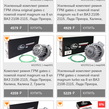
Усиленный комплект ремня
Усиленный комплект ремня
ГРМ china original gates с
ГРМ gates с помпой marel
помпой marel magnum на 8 кл
magnum на 8 кл ВАЗ 2108-
ВАЗ 2108-2115, Лада Приора,
2115, Лада Приора, Калина,
Калина, Калина 2, Гранта
Калина 2, Гранта Стандарт,
й
й
Стандарт, Ока
Ока
4579
4929
КУПИТЬ
КУПИТЬ
k015521 | mwp001
k015521xs | mwp006
Комплект ремня ГРМ gates с
Усиленный комплект ремня
помпой marel magnum на 8 кл
ГРМ gates с помпой marel
ВАЗ 2108-2115, Лада Приора,
magnum turbo на 8 кл ВАЗ
Калина, Калина 2, Гранта
2108-2115, Лада Приора,
Стандарт, Ока
Калина, Калина 2, Гранта
й
й
Стандарт, Ока
4359
5229
КУПИТЬ
КУПИТЬ
6
%