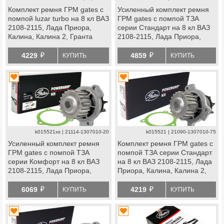
Комплект ремня ГРМ gates с
Усиленный комплект ремня
помпой luzar turbo на 8 кл ВАЗ
ГРМ gates с помпой ТЗА
2108-2115, Лада Приора,
серии Стандарт на 8 кл ВАЗ
Калина, Калина 2, Гранта
2108-2115, Лада Приора,
Стандарт, Ока
Калина, Калина 2, Гранта
й
й
Стандарт, Ока
4229
4859
КУПИТЬ
КУПИТЬ
k015521xs | 21114-1307010-20
k015521 | 21090-1307010-75
Усиленный комплект ремня
Комплект ремня ГРМ gates с
ГРМ gates с помпой ТЗА
помпой ТЗА серии Стандарт
серии Комфорт на 8 кл ВАЗ
на 8 кл ВАЗ 2108-2115, Лада
2108-2115, Лада Приора,
Приора, Калина, Калина 2,
Калина, Калина 2, Гранта
Гранта Стандарт, Ока
й
й
Стандарт, Ока
6069
4219
КУПИТЬ
КУПИТЬ