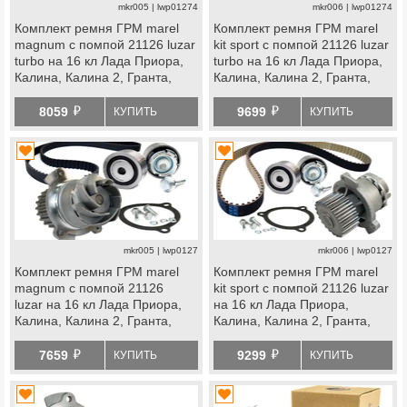
mkr005 | lwp01274
mkr006 | lwp01274
Комплект ремня ГРМ marel
Комплект ремня ГРМ marel
magnum с помпой 21126 luzar
kit sport с помпой 21126 luzar
turbo на 16 кл Лада Приора,
turbo на 16 кл Лада Приора,
Калина, Калина 2, Гранта,
Калина, Калина 2, Гранта,
Гранта fl, Ларгус, Ларгус fl,
Гранта fl, Ларгус, Ларгус fl,
й
й
Веста, Икс Рей, datsun
Веста, Икс Рей, datsun
8059
9699
КУПИТЬ
КУПИТЬ
mkr005 | lwp0127
mkr006 | lwp0127
Комплект ремня ГРМ marel
Комплект ремня ГРМ marel
magnum с помпой 21126
kit sport с помпой 21126 luzar
luzar на 16 кл Лада Приора,
на 16 кл Лада Приора,
Калина, Калина 2, Гранта,
Калина, Калина 2, Гранта,
Гранта fl, Ларгус, Ларгус fl,
Гранта fl, Ларгус, Ларгус fl,
й
й
Веста, Икс Рей, datsun
Веста, Икс Рей, datsun
7659
9299
КУПИТЬ
КУПИТЬ