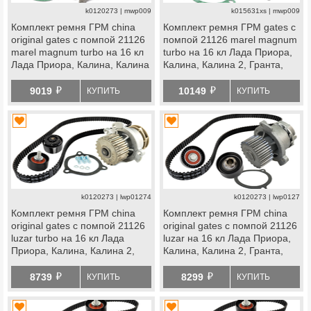
k0120273 | mwp009
k015631xs | mwp009
Комплект ремня ГРМ china
Комплект ремня ГРМ gates с
original gates с помпой 21126
помпой 21126 marel magnum
marel magnum turbo на 16 кл
turbo на 16 кл Лада Приора,
Лада Приора, Калина, Калина
Калина, Калина 2, Гранта,
2, Гранта, Гранта fl, Ларгус,
Гранта fl, Ларгус, Ларгус fl,
й
й
Ларгус fl, Веста, Икс
Веста, Икс Рей, datsun
9019
10149
КУПИТЬ
КУПИТЬ
Рей, datsun
k0120273 | lwp01274
k0120273 | lwp0127
Комплект ремня ГРМ china
Комплект ремня ГРМ china
original gates с помпой 21126
original gates с помпой 21126
luzar turbo на 16 кл Лада
luzar на 16 кл Лада Приора,
Приора, Калина, Калина 2,
Калина, Калина 2, Гранта,
Гранта, Гранта fl, Ларгус,
Гранта fl, Ларгус, Ларгус fl,
й
й
Ларгус fl, Веста, Икс
Веста, Икс Рей, datsun
8739
8299
КУПИТЬ
КУПИТЬ
Рей, datsun