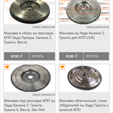
21800-1005115-00
21810-1005115-00
Маховик в сборе на тросовую
Маховик на Лада Калина 2,
КПП Лада Приора, Калина 2,
Гранта для КПП 2181
Гранта, Веста
й
й
6190
5190
КУПИТЬ
КУПИТЬ
21810-1005115-10
Маховик под тросовую КПП на
Маховик облегченный, сталь
Лада Калина 2, Гранта,
100деталей на Лада Гранта с
Гранта fl, Веста, Икс Рей
кулисой КПП