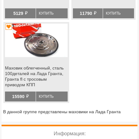
й
й
5129
11790
КУПИТЬ
КУПИТЬ
Маховик облегченный, сталь
100деталей на Лада Гранта,
Гранта fl с тросовым
приводом КПП
й
15590
КУПИТЬ
В данной группе представлены маховики на Лада Гранта
Информация: