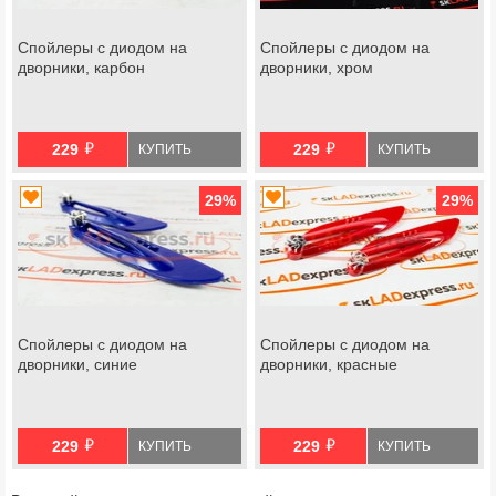
Спойлеры с диодом на
Спойлеры с диодом на
дворники, карбон
дворники, хром
й
й
229
229
КУПИТЬ
КУПИТЬ
29
%
29
%
Спойлеры с диодом на
Спойлеры с диодом на
дворники, синие
дворники, красные
й
й
229
229
КУПИТЬ
КУПИТЬ