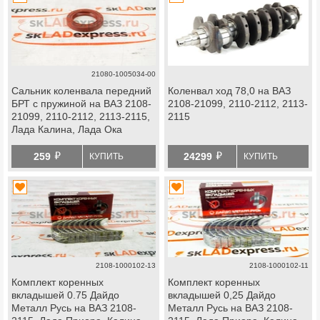
21080-1005034-00
Сальник коленвала передний
Коленвал ход 78,0 на ВАЗ
БРТ с пружиной на ВАЗ 2108-
2108-21099, 2110-2112, 2113-
21099, 2110-2112, 2113-2115,
2115
Лада Калина, Лада Ока
й
й
259
24299
КУПИТЬ
КУПИТЬ
2108-1000102-13
2108-1000102-11
Комплект коренных
Комплект коренных
вкладышей 0.75 Дайдо
вкладышей 0,25 Дайдо
Металл Русь на ВАЗ 2108-
Металл Русь на ВАЗ 2108-