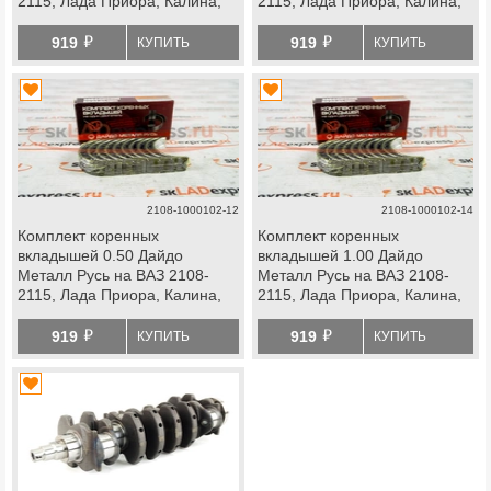
2115, Лада Приора, Калина,
2115, Лада Приора, Калина,
Калина 2, Гранта
Калина 2, Гранта
й
й
919
919
КУПИТЬ
КУПИТЬ
2108-1000102-12
2108-1000102-14
Комплект коренных
Комплект коренных
вкладышей 0.50 Дайдо
вкладышей 1.00 Дайдо
Металл Русь на ВАЗ 2108-
Металл Русь на ВАЗ 2108-
2115, Лада Приора, Калина,
2115, Лада Приора, Калина,
Калина 2, Гранта
Калина 2, Гранта
й
й
919
919
КУПИТЬ
КУПИТЬ