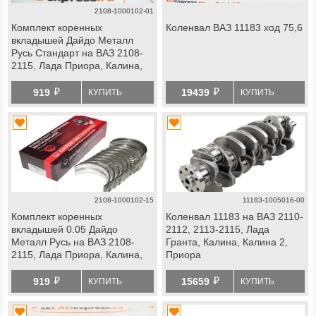
2108-1000102-01
Комплект коренных
Коленвал ВАЗ 11183 ход 75,6
вкладышей Дайдо Металл
Русь Стандарт на ВАЗ 2108-
2115, Лада Приора, Калина,
Калина 2, Гранта
й
й
919
19439
КУПИТЬ
КУПИТЬ
2108-1000102-15
11183-1005016-00
Комплект коренных
Коленвал 11183 на ВАЗ 2110-
вкладышей 0.05 Дайдо
2112, 2113-2115, Лада
Металл Русь на ВАЗ 2108-
Гранта, Калина, Калина 2,
2115, Лада Приора, Калина,
Приора
Калина 2, Гранта
й
й
919
15659
КУПИТЬ
КУПИТЬ