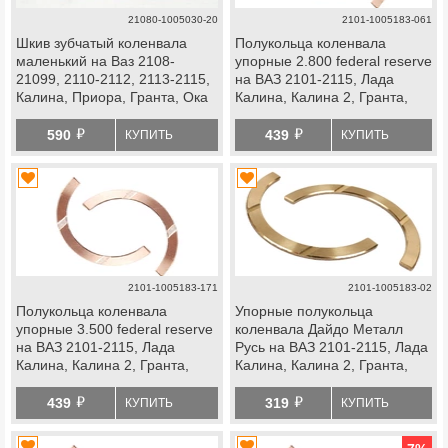
21080-1005030-20
2101-1005183-061
Шкив зубчатый коленвала
Полукольца коленвала
маленький на Ваз 2108-
упорные 2.800 federal reserve
21099, 2110-2112, 2113-2115,
на ВАЗ 2101-2115, Лада
Калина, Приора, Гранта, Ока
Калина, Калина 2, Гранта,
Приора, Ока, Нива 4х4, Нива
й
й
Легенд, Надежда, Нива
590
439
КУПИТЬ
КУПИТЬ
Тревел, Шевроле Нива
2101-1005183-171
2101-1005183-02
Полукольца коленвала
Упорные полукольца
упорные 3.500 federal reserve
коленвала Дайдо Металл
на ВАЗ 2101-2115, Лада
Русь на ВАЗ 2101-2115, Лада
Калина, Калина 2, Гранта,
Калина, Калина 2, Гранта,
Приора, Ока, Нива 4х4, Нива
Приора, Ока, Нива 4х4, Нива
й
й
Легенд, Надежда, Нива
Легенд, Надежда, Нива
439
319
КУПИТЬ
КУПИТЬ
Тревел, Шевроле Нива
Тревел, Шевроле Нива