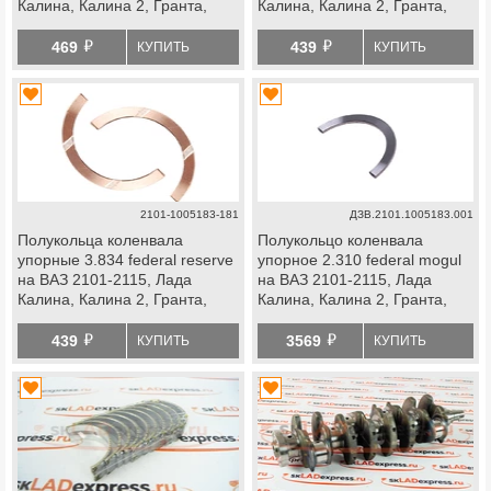
Калина, Калина 2, Гранта,
Калина, Калина 2, Гранта,
Приора, Ока, Нива 4х4, Нива
Приора, Ока, Нива 4х4, Нива
й
й
Легенд, Надежда, Нива
Легенд, Надежда, Нива
469
439
КУПИТЬ
КУПИТЬ
Тревел, Шевроле Нива
Тревел, Шевроле Нива
2101-1005183-181
ДЗВ.2101.1005183.001
Полукольца коленвала
Полукольцо коленвала
упорные 3.834 federal reserve
упорное 2.310 federal mogul
на ВАЗ 2101-2115, Лада
на ВАЗ 2101-2115, Лада
Калина, Калина 2, Гранта,
Калина, Калина 2, Гранта,
Приора, Ока, Нива 4х4, Нива
Приора, Ока, Нива 4х4, Нива
й
й
Легенд, Надежда, Нива
Легенд, Надежда, Нива
439
3569
КУПИТЬ
КУПИТЬ
Тревел, Шевроле Нива
Тревел, Шевроле Нива