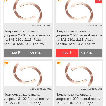
7
%
2101-1005183-021
2101-1005183-031
Полукольца коленвала
Полукольца коленвала
упорные 2.437 federal reserve
упорные 2.564 federal reserve
на ВАЗ 2101-2115, Лада
на ВАЗ 2101-2115, Лада
Калина, Калина 2, Гранта,
Калина, Калина 2, Гранта,
Приора, Ока, Нива 4х4, Нива
Приора, Ока, Нива 4х4, Нива
й
й
Легенд, Надежда, Нива
Легенд, Надежда, Нива
439
439
КУПИТЬ
КУПИТЬ
Тревел, Шевроле Нива
Тревел, Шевроле Нива
2101-1005183-041
2101-1005183-051
Полукольца коленвала
Полукольца коленвала
упорные 3.100 federal reserve
упорные 4.000 federal reserve
на ВАЗ 2101-2115, Лада
на ВАЗ 2101-2115, Лада