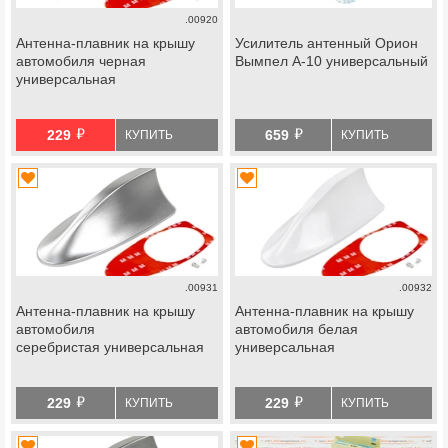
.00920
Антенна-плавник на крышу
Усилитель антенный Орион
автомобиля черная
Вымпел А-10 универсальный
универсальная
й
й
229
659
КУПИТЬ
КУПИТЬ
.00931
.00932
Антенна-плавник на крышу
Антенна-плавник на крышу
автомобиля
автомобиля белая
серебристая универсальная
универсальная
й
й
229
229
КУПИТЬ
КУПИТЬ