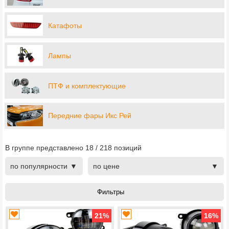
Катафоты
Лампы
ПТФ и комплектующие
Передние фары Икс Рей
В группе представлено
18
/
218
позиций
по популярности
по цене
21
%
16
%