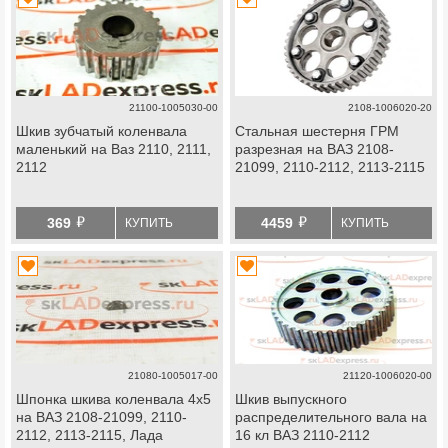
21100-1005030-00
2108-1006020-20
Шкив зубчатый коленвала
Стальная шестерня ГРМ
маленький на Ваз 2110, 2111,
разрезная на ВАЗ 2108-
2112
21099, 2110-2112, 2113-2115
й
й
369
4459
КУПИТЬ
КУПИТЬ
21080-1005017-00
21120-1006020-00
Шпонка шкива коленвала 4х5
Шкив выпускного
на ВАЗ 2108-21099, 2110-
распределительного вала на
2112, 2113-2115, Лада
16 кл ВАЗ 2110-2112