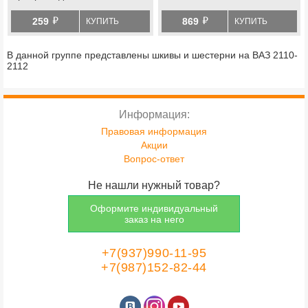
й
й
259
869
КУПИТЬ
КУПИТЬ
В данной группе представлены шкивы и шестерни на ВАЗ 2110-
2112
Информация:
Правовая информация
Акции
Вопрос-ответ
Не нашли нужный товар?
Оформите индивидуальный
заказ на него
+7(937)990-11-95
+7(987)152-82-44