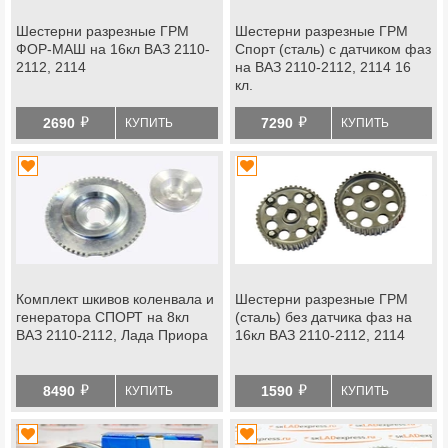
Шестерни разрезные ГРМ
Шестерни разрезные ГРМ
ФОР-МАШ на 16кл ВАЗ 2110-
Спорт (сталь) с датчиком фаз
2112, 2114
на ВАЗ 2110-2112, 2114 16
кл.
й
й
2690
7290
КУПИТЬ
КУПИТЬ
Комплект шкивов коленвала и
Шестерни разрезные ГРМ
генератора СПОРТ на 8кл
(сталь) без датчика фаз на
ВАЗ 2110-2112, Лада Приора
16кл ВАЗ 2110-2112, 2114
й
й
8490
1590
КУПИТЬ
КУПИТЬ