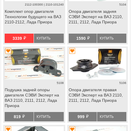
2112-100300 | 2110-101240
5104
Комплект опор двигателя
Опора двигателя задняя
Технологии будущего на ВАЗ
СЭВИ Эксперт на ВАЗ 2110,
2110-2112, Лада Приора
2111, 2112, Лада Приора
й
й
3339
1590
КУПИТЬ
КУПИТЬ
5108
5106
Подушка задней опоры
Опора двигателя правая
двигателя СЭВИ Эксперт на
СЭВИ Эксперт на ВАЗ 2110,
ВАЗ 2110, 2111, 2112, Лада
2111, 2112, Лада Приора
Приора
й
й
819
999
КУПИТЬ
КУПИТЬ