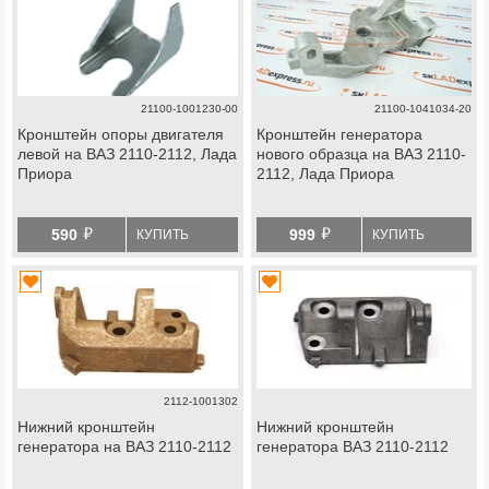
21100-1001230-00
21100-1041034-20
Кронштейн опоры двигателя
Кронштейн генератора
левой на ВАЗ 2110-2112, Лада
нового образца на ВАЗ 2110-
Приора
2112, Лада Приора
й
й
590
999
КУПИТЬ
КУПИТЬ
2112-1001302
Нижний кронштейн
Нижний кронштейн
генератора на ВАЗ 2110-2112
генератора ВАЗ 2110-2112