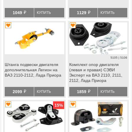
й
й
1049
1129
КУПИТЬ
КУПИТЬ
5105 | 5106
Штанга подвески двигателя
Комплект опор двигателя
дополнительная Легион на
(левая и правая) СЭВИ
ВАЗ 2110-2112, Лада Приора
Эксперт на ВАЗ 2110, 2111,
2112, Лада Приора
й
й
2099
1859
КУПИТЬ
КУПИТЬ
15
%