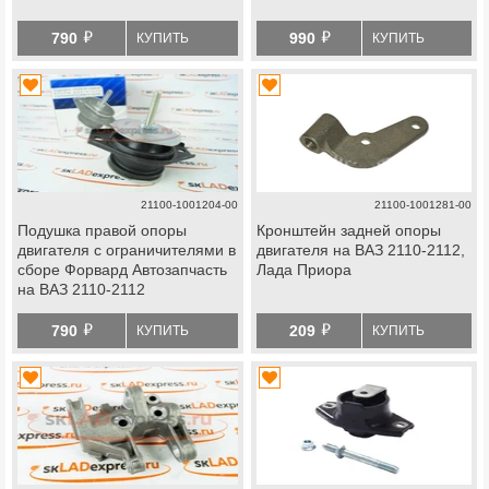
й
й
790
990
КУПИТЬ
КУПИТЬ
21100-1001204-00
21100-1001281-00
Подушка правой опоры
Кронштейн задней опоры
двигателя с ограничителями в
двигателя на ВАЗ 2110-2112,
сборе Форвард Автозапчасть
Лада Приора
на ВАЗ 2110-2112
й
й
790
209
КУПИТЬ
КУПИТЬ