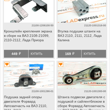
21100-1206100-50
21120-1001316-00
Кронштейн крепления экрана
Втулка подушки штанги на
в сборе на ВАЗ 2108-21099,
ВАЗ 2110, 2111, 2112, Лада
2110-2112, Лада Приора
Калина
й
й
449
169
КУПИТЬ
КУПИТЬ
21100-1001286-01
21120-1001300-00
Подушка задней опоры
Штанга подвески двигателя с
двигателя Форвард
подушкой и сайлентблоком в
Автозапчасть на ВАЗ 2110,
сборе Форвард Автозапчасть