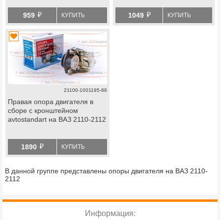
й
й
959
1049
КУПИТЬ
КУПИТЬ
21100-1001195-88
Правая опора двигателя в
сборе с кронштейном
avtostandart на ВАЗ 2110-2112
й
1890
КУПИТЬ
В данной группе представлены опоры двигателя на ВАЗ 2110-
2112
Информация: