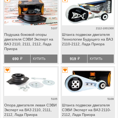
5107
2112-1001300
Подушка боковой опоры
Штанга подвески двигателя
двигателя СЭВИ Эксперт на
Технологии Будущего на ВАЗ
ВАЗ 2110, 2111, 2112, Лада
2110-2112, Лада Приора
Приора
й
й
690
919
КУПИТЬ
КУПИТЬ
5105
5109
Опора двигателя левая СЭВИ
Штанга подвески двигателя
Эксперт на ВАЗ 2110, 2111,
СЭВИ Эксперт на ВАЗ 2110-
2112, Лада Приора
2112, Лада Приора