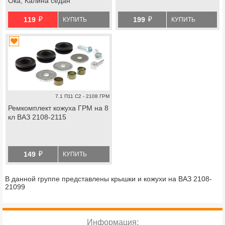
Ока, Калина седан
й
й
119
199
КУПИТЬ
КУПИТЬ
7.1 П11 С2 - 2108 ГРМ
Ремкомплект кожуха ГРМ на 8
кл ВАЗ 2108-2115
й
149
КУПИТЬ
В данной группе представлены крышки и кожухи на ВАЗ 2108-
21099
Информация: