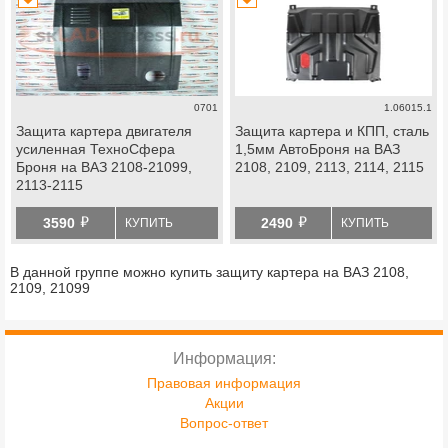
0701
1.06015.1
Защита картера двигателя
Защита картера и КПП, сталь
усиленная ТехноСфера
1,5мм АвтоБроня на ВАЗ
Броня на ВАЗ 2108-21099,
2108, 2109, 2113, 2114, 2115
2113-2115
й
й
3590
2490
КУПИТЬ
КУПИТЬ
В данной группе можно купить защиту картера на ВАЗ 2108,
2109, 21099
Информация:
Правовая информация
Акции
Вопрос-ответ