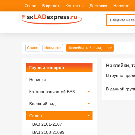
О нас
В кредит
Контакты
Доставка
Новости
Салон
Иномарки
Наклейки, таблички, знаки
Наклейки, т
Группы товаров
В группе пре
Новинки
В данной груп
Каталог запчастей ВАЗ
Внешний вид
Салон
ВАЗ 2101-2107
ВАЗ 2108-21099