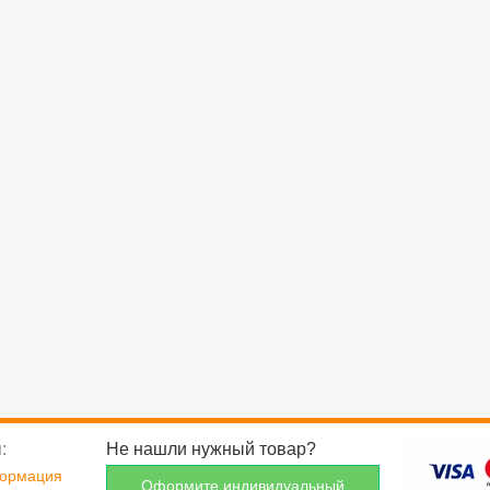
:
Не нашли нужный товар?
формация
Оформите индивидуальный