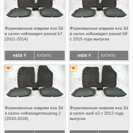
Формованные коврики eva 3d
Формованные коврики eva 3d
в салон volkswagen passat b7
в салон volkswagen passat b8
(2011-2014)
с 2015 года выпуска
й
й
4459
4459
КУПИТЬ
КУПИТЬ
Формованные коврики eva 3d
Формованные коврики eva 3d
в салон volkswagentouareg 2
в салон audi a3 с 2012 года
(2010-2018)
выпуска