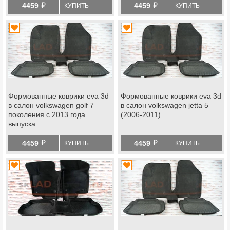
й
й
4459
4459
КУПИТЬ
КУПИТЬ
Формованные коврики eva 3d
Формованные коврики eva 3d
в салон volkswagen golf 7
в салон volkswagen jetta 5
поколения с 2013 года
(2006-2011)
выпуска
й
й
4459
4459
КУПИТЬ
КУПИТЬ