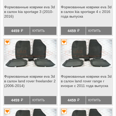
Формованные коврики eva 3d
Формованные коврики eva 3d
в салон kia sportage 3 (2010-
в салон kia sportage 4 с 2016
2016)
года выпуска
й
й
4459
4459
КУПИТЬ
КУПИТЬ
Формованные коврики eva 3d
Формованные коврики eva 3d
в салон land rover freelander 2
в салон land rover range r
(2006-2014)
evoque с 2011 года выпуска
й
й
4459
4459
КУПИТЬ
КУПИТЬ