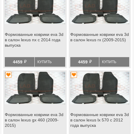
Формованные коврики eva 3d
Формованные коврики eva 3d
в салон lexus nx с 2014 года
в салон lexus rx (2009-2015)
выпуска
й
й
4459
4459
КУПИТЬ
КУПИТЬ
Формованные коврики eva 3d
Формованные коврики eva 3d
в салон lexus gx 460 (2009-
в салон lexus lx 570 с 2012
2015)
года выпуска