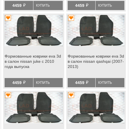
й
й
4459
4459
КУПИТЬ
КУПИТЬ
Формованные коврики eva 3d
Формованные коврики eva 3d
в салон nissan juke с 2010
в салон nissan qashqai (2007-
года выпуска
2013)
й
й
4459
4459
КУПИТЬ
КУПИТЬ