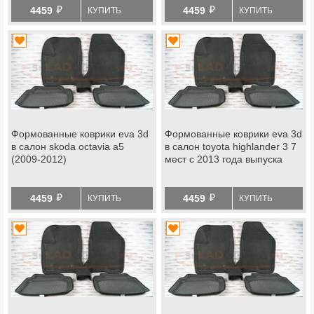
й
й
4459
4459
КУПИТЬ
КУПИТЬ
Формованные коврики eva 3d
Формованные коврики eva 3d
в салон skoda octavia a5
в салон toyota highlander 3 7
(2009-2012)
мест с 2013 года выпуска
й
й
4459
4459
КУПИТЬ
КУПИТЬ