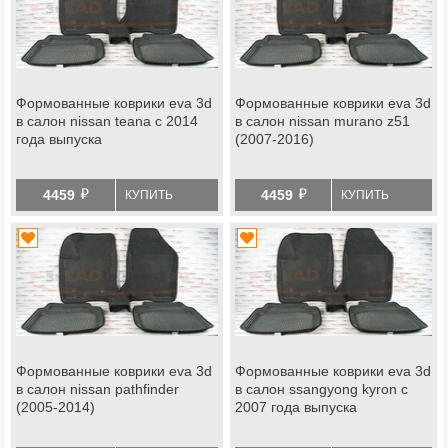
Формованные коврики eva 3d
Формованные коврики eva 3d
в салон nissan teana с 2014
в салон nissan murano z51
года выпуска
(2007-2016)
й
й
4459
4459
КУПИТЬ
КУПИТЬ
Формованные коврики eva 3d
Формованные коврики eva 3d
в салон nissan pathfinder
в салон ssangyong kyron с
(2005-2014)
2007 года выпуска