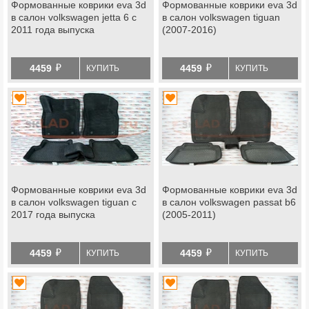
Формованные коврики eva 3d
Формованные коврики eva 3d
в салон volkswagen jetta 6 с
в салон volkswagen tiguan
2011 года выпуска
(2007-2016)
й
й
4459
4459
КУПИТЬ
КУПИТЬ
Формованные коврики eva 3d
Формованные коврики eva 3d
в салон volkswagen tiguan с
в салон volkswagen passat b6
2017 года выпуска
(2005-2011)
й
й
4459
4459
КУПИТЬ
КУПИТЬ