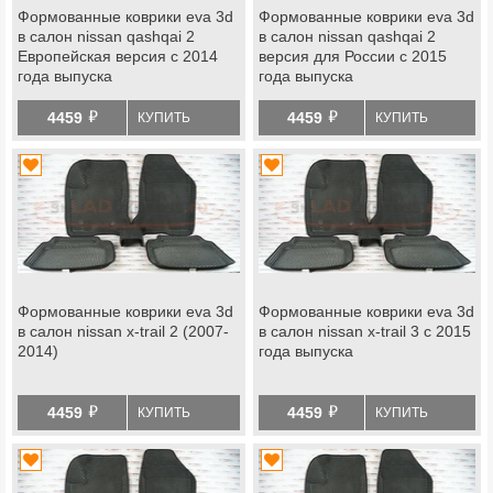
Формованные коврики eva 3d
Формованные коврики eva 3d
в салон nissan qashqai 2
в салон nissan qashqai 2
Европейская версия с 2014
версия для России с 2015
года выпуска
года выпуска
й
й
4459
4459
КУПИТЬ
КУПИТЬ
Формованные коврики eva 3d
Формованные коврики eva 3d
в салон nissan x-trail 2 (2007-
в салон nissan x-trail 3 с 2015
2014)
года выпуска
й
й
4459
4459
КУПИТЬ
КУПИТЬ