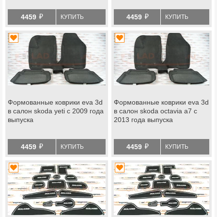
й
й
4459
4459
КУПИТЬ
КУПИТЬ
Формованные коврики eva 3d
Формованные коврики eva 3d
в салон skoda yeti с 2009 года
в салон skoda octavia a7 с
выпуска
2013 года выпуска
й
й
4459
4459
КУПИТЬ
КУПИТЬ