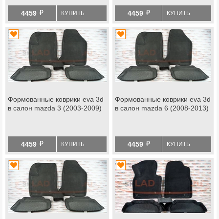
й
й
4459
4459
КУПИТЬ
КУПИТЬ
Формованные коврики eva 3d
Формованные коврики eva 3d
в салон mazda 3 (2003-2009)
в салон mazda 6 (2008-2013)
й
й
4459
4459
КУПИТЬ
КУПИТЬ