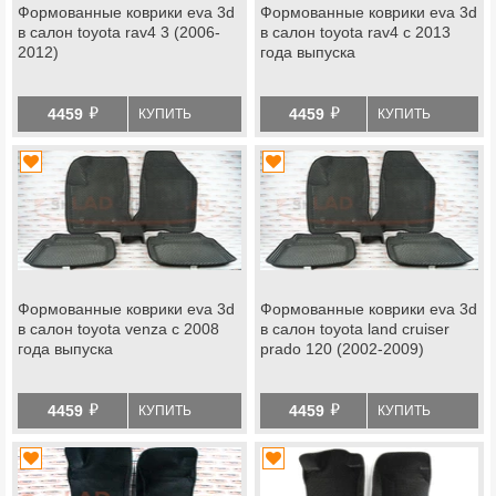
Формованные коврики eva 3d
Формованные коврики eva 3d
в салон toyota rav4 3 (2006-
в салон toyota rav4 с 2013
2012)
года выпуска
й
й
4459
4459
КУПИТЬ
КУПИТЬ
Формованные коврики eva 3d
Формованные коврики eva 3d
в салон toyota venza с 2008
в салон toyota land cruiser
года выпуска
prado 120 (2002-2009)
й
й
4459
4459
КУПИТЬ
КУПИТЬ