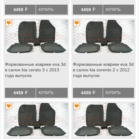
й
й
4459
4459
КУПИТЬ
КУПИТЬ
Формованные коврики eva 3d
Формованные коврики eva 3d
в салон kia cerato 3 с 2013
в салон kia sorento 2 с 2012
года выпуска
года выпуска
й
й
4459
4459
КУПИТЬ
КУПИТЬ