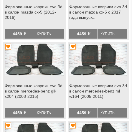
Формованные коврики eva 3d
Формованные коврики eva 3d
в салон mazda cx-5 (2012-
в салон mazda cx-5 с 2017
2016)
года выпуска
й
й
4459
4459
КУПИТЬ
КУПИТЬ
Формованные коврики eva 3d
Формованные коврики eva 3d
в салон mercedes-benz glk
в салон mercedes-benz ml
x204 (2008-2015)
w164 (2005-2011)
й
й
4459
4459
КУПИТЬ
КУПИТЬ