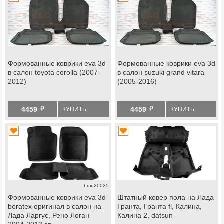
Формованные коврики eva 3d
Формованные коврики eva 3d
в салон toyota corolla (2007-
в салон suzuki grand vitara
2012)
(2005-2016)
й
й
4459
4459
КУПИТЬ
КУПИТЬ
brtx-20025
Формованные коврики eva 3d
Штатный ковер пола на Лада
boratex оригинал в салон на
Гранта, Гранта fl, Калина,
Лада Ларгус, Рено Логан
Калина 2, datsun