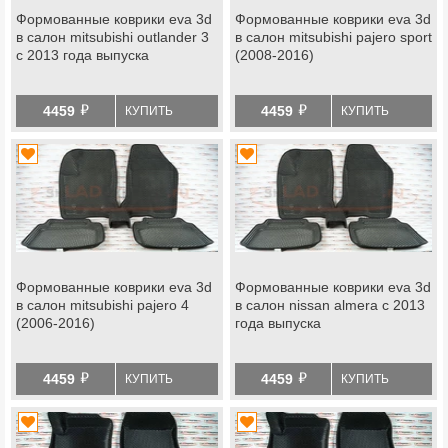
Формованные коврики eva 3d
Формованные коврики eva 3d
в салон mitsubishi outlander 3
в салон mitsubishi pajero sport
с 2013 года выпуска
(2008-2016)
й
й
4459
4459
КУПИТЬ
КУПИТЬ
Формованные коврики eva 3d
Формованные коврики eva 3d
в салон mitsubishi pajero 4
в салон nissan almera с 2013
(2006-2016)
года выпуска
й
й
4459
4459
КУПИТЬ
КУПИТЬ