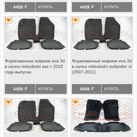
й
й
4459
4459
КУПИТЬ
КУПИТЬ
Формованные коврики eva 3d
Формованные коврики eva 3d
в салон mitsubishi asx с 2010
в салон mitsubishi outlander xl
года выпуска
(2007-2011)
й
й
4459
4459
КУПИТЬ
КУПИТЬ