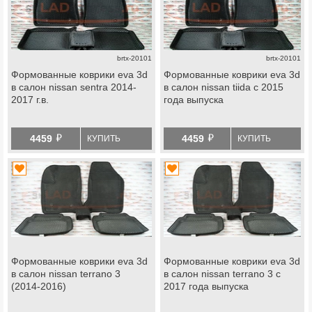
brtx-20101
brtx-20101
Формованные коврики eva 3d
Формованные коврики eva 3d
в салон nissan sentra 2014-
в салон nissan tiida с 2015
2017 г.в.
года выпуска
й
й
4459
4459
КУПИТЬ
КУПИТЬ
Формованные коврики eva 3d
Формованные коврики eva 3d
в салон nissan terrano 3
в салон nissan terrano 3 с
(2014-2016)
2017 года выпуска