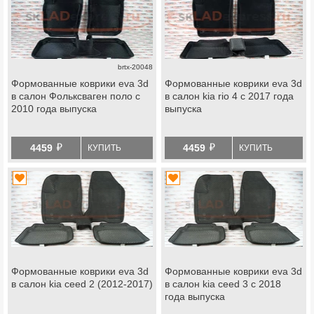
brtx-20048
Формованные коврики eva 3d
Формованные коврики eva 3d
в салон Фольксваген поло с
в салон kia rio 4 с 2017 года
2010 года выпуска
выпуска
й
й
4459
4459
КУПИТЬ
КУПИТЬ
Формованные коврики eva 3d
Формованные коврики eva 3d
в салон kia ceed 2 (2012-2017)
в салон kia ceed 3 с 2018
года выпуска