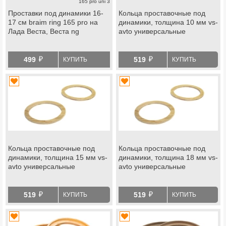
165 pro uni 3
Проставки под динамики 16-
Кольца проставочные под
17 см braim ring 165 pro на
динамики, толщина 10 мм vs-
Лада Веста, Веста ng
avto универсальные
й
й
499
519
КУПИТЬ
КУПИТЬ
Кольца проставочные под
Кольца проставочные под
динамики, толщина 15 мм vs-
динамики, толщина 18 мм vs-
avto универсальные
avto универсальные
й
й
519
519
КУПИТЬ
КУПИТЬ