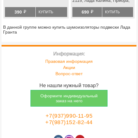
2115, Лада Калина, Приора,
Калина 2, Гранта
й
й
390
690
КУПИТЬ
КУПИТЬ
В данной группе можно купить шумоизоляторы подвески Лада
Гранта
Информация:
Правовая информация
Акции
Вопрос-ответ
Не нашли нужный товар?
Оформите индивидуальный
заказ на него
+7(937)990-11-95
+7(987)152-82-44