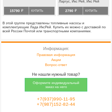
Ларгус, Икс Рей, Икс Рей
Кросс, ranault sandero
й
й
stepway
15790
2790
КУПИТЬ
КУПИТЬ
В этой группе представлены топливные насосы и
комплектующие Лада ИксРей. Купить их можно с доставкой по
всей России Почтой или транспортными компаниями.
Информация:
Правовая информация
Акции
Вопрос-ответ
Не нашли нужный товар?
Оформите индивидуальный
заказ на него
+7(937)990-11-95
+7(987)152-82-44