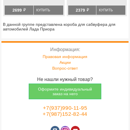
й
й
2699
2379
КУПИТЬ
КУПИТЬ
В данной группе представлена короба для сабвуфера для
автомобилей Лада Приора
Информация:
Правовая информация
Акции
Вопрос-ответ
Не нашли нужный товар?
Оформите индивидуальный
заказ на него
+7(937)990-11-95
+7(987)152-82-44