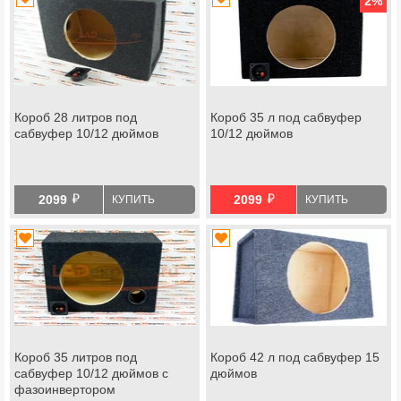
2
%
Короб 28 литров под
Короб 35 л под сабвуфер
сабвуфер 10/12 дюймов
10/12 дюймов
й
й
2099
2099
КУПИТЬ
КУПИТЬ
Короб 35 литров под
Короб 42 л под сабвуфер 15
сабвуфер 10/12 дюймов с
дюймов
фазоинвертором