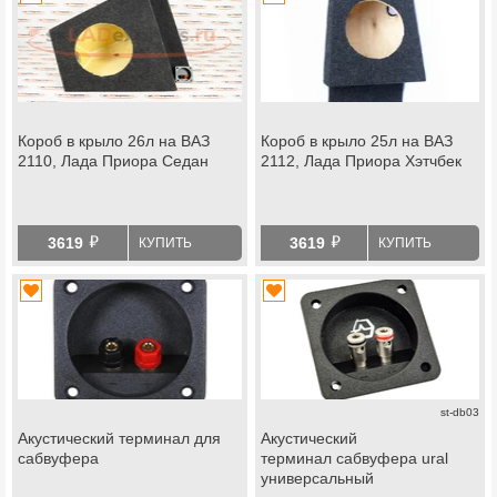
Короб в крыло 26л на ВАЗ
Короб в крыло 25л на ВАЗ
2110, Лада Приора Седан
2112, Лада Приора Хэтчбек
й
й
3619
3619
КУПИТЬ
КУПИТЬ
st-db03
Акустический терминал для
Акустический
сабвуфера
терминал сабвуфера ural
универсальный