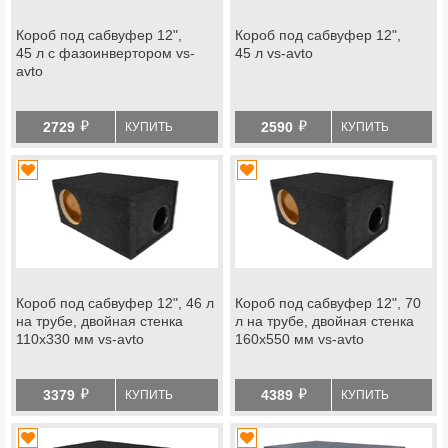
Короб под сабвуфер 12",
Короб под сабвуфер 12",
45 л с фазоинвертором vs-
45 л vs-avto
avto
й
й
2729
2590
КУПИТЬ
КУПИТЬ
Короб под сабвуфер 12", 46 л
Короб под сабвуфер 12", 70
на трубе, двойная стенка
л на трубе, двойная стенка
110х330 мм vs-avto
160х550 мм vs-avto
й
й
3379
4389
КУПИТЬ
КУПИТЬ