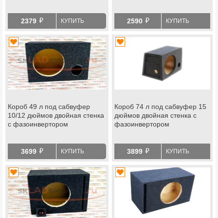
й
й
2379
2590
КУПИТЬ
КУПИТЬ
Короб 49 л под сабвуфер
Короб 74 л под сабвуфер 15
10/12 дюймов двойная стенка
дюймов двойная стенка с
с фазоинвертором
фазоинвертором
й
й
3699
3899
КУПИТЬ
КУПИТЬ