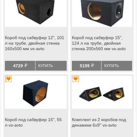
Короб под сабвуфер 12", 101
Короб под сабвуфер 15",
л на трубе, двойная стенка
124 л на трубе, двойная
160х500 мм vs-avto
стенка 200х560 мм vs-avto
й
й
4729
5199
КУПИТЬ
КУПИТЬ
Короб под сабвуфер 15", 55
Комплект из 2 коробов под
л vs-avto
динамики 6х9" vs-avto