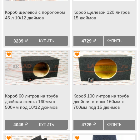
Короб щелевой с поролоном
Короб щелевой 120 литров
45 л 10/12 дюймов
15 дюймов
й
й
3239
4729
КУПИТЬ
КУПИТЬ
Короб 60 литров на трубе
Короб 100 литров на трубе
двойная стенка 160мм х
двойная стенка 160мм х
500мм под 10/12 дюймов
700мм под 15 дюймов
й
й
4049
4729
КУПИТЬ
КУПИТЬ