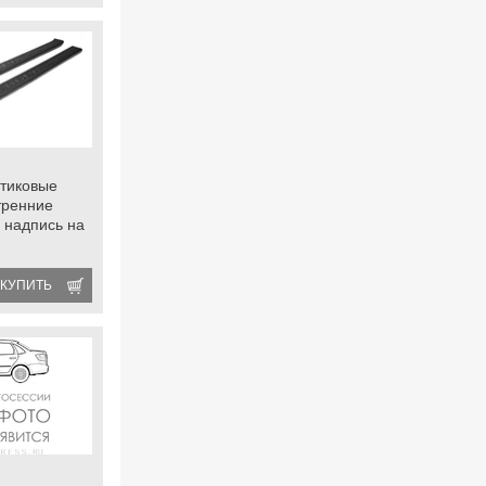
тиковые
тренние
 надпись на
КУПИТЬ