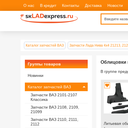
О нас
В кредит
Контакты
Доставка
Новости
Каталог запчастей ВАЗ
Запчасти Лада Нива 4х4 21213, 212
Облицовки 
Группы товаров
В группе пре
Новинки
Каталог запчастей ВАЗ
Запчасти ВАЗ 2101-2107
Классика
Запчасти ВАЗ 2108, 2109,
21099
Запчасти ВАЗ 2110, 2111,
Литьевая об
2112