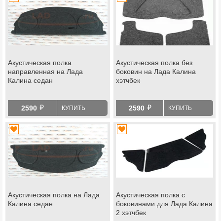
Акустическая полка
Акустическая полка без
направленная на Лада
боковин на Лада Калина
Калина седан
хэтчбек
й
й
2590
2590
КУПИТЬ
КУПИТЬ
Акустическая полка на Лада
Акустическая полка с
Калина седан
боковинами для Лада Калина
2 хэтчбек