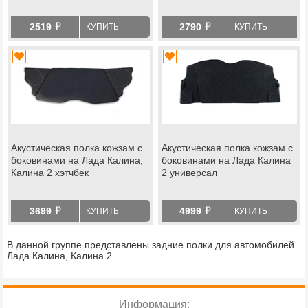
й
й
2519
2790
КУПИТЬ
КУПИТЬ
Акустическая полка кожзам с
Акустическая полка кожзам с
боковинами на Лада Калина,
боковинами на Лада Калина
Калина 2 хэтчбек
2 универсал
й
й
3699
4999
КУПИТЬ
КУПИТЬ
В данной группе представлены задние полки для автомобилей
Лада Калина, Калина 2
Информация: