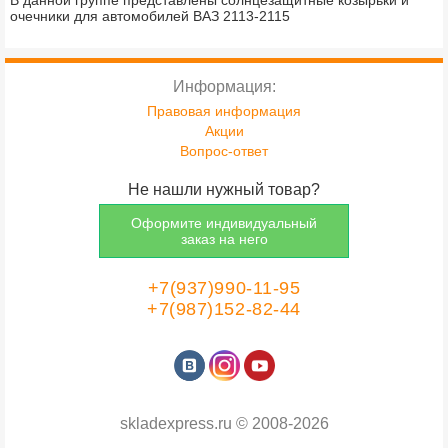
В данной группе представлены солнцезащитные козырьки и
очечники для автомобилей ВАЗ 2113-2115
Информация:
Правовая информация
Акции
Вопрос-ответ
Не нашли нужный товар?
Оформите индивидуальный
заказ на него
+7(937)990-11-95
+7(987)152-82-44
skladexpress.ru
©
2008-2026