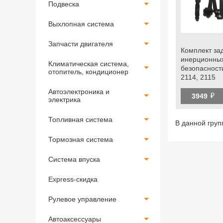
Подвеска
Выхлопная система
Запчасти двигателя
Комплект за
инерционны
Климатическая система,
безопасност
отопитель, кондиционер
2114, 2115
Автоэлектроника и
й
3949
электрика
Топливная система
В данной гру
Тормозная система
Система впуска
Express-скидка
Рулевое управление
Автоаксессуары