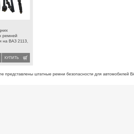
дних
х ремней
и на ВАЗ 2113,
КУПИТЬ
ппе представлены штатные ремни безопасности для автомобилей В