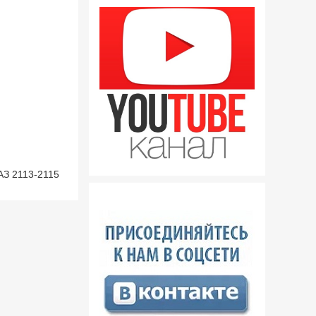
АЗ 2113-2115