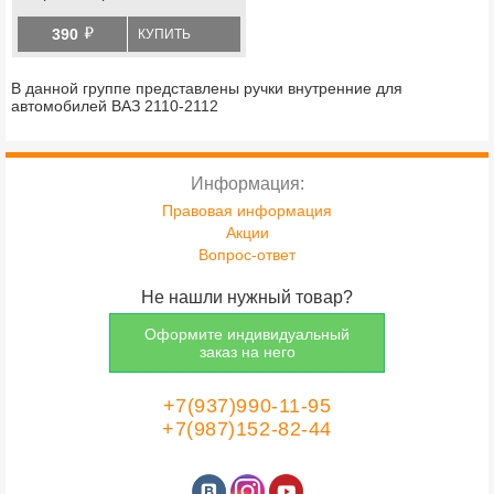
с 2019 г.в., Нива Легенд, Нива
й
Тревел, Шевроле Нива,
390
КУПИТЬ
datsun
В данной группе представлены ручки внутренние для
автомобилей ВАЗ 2110-2112
Информация:
Правовая информация
Акции
Вопрос-ответ
Не нашли нужный товар?
Оформите индивидуальный
заказ на него
+7(937)990-11-95
+7(987)152-82-44