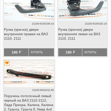
21100-6105180-10
21100-6105181-10
Ручка (крючок) двери
Ручка (крючок) двери
внутренняя правая на ВАЗ
внутренняя левая на ВАЗ
2110, 2111
2110, 2111
й
й
190
190
КУПИТЬ
КУПИТЬ
21100-8202011-50
Поручень потолочный левый
черный на ВАЗ 2110-2112,
Лада Приора, Калина, Калина
2, Гранта, Гранта fl, Нива 4х4