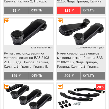
Калина, Калина 2, Приора,
2115, Лада Приора, Калина,
Гранта, Гранта fl, Лада 4х4,
Калина 2, Гранта, Гранта fl,
й
й
Нива Легенд, Нива Тревел,
Веста, Нива 4х4, Нива
99
129
КУПИТЬ
КУПИТЬ
Шевроле Нива
Легенд, Нива Тревел,
Шевроле Нива
2108-6104064 мет.
2108-6104064 мет. (2шт)
Ручка стеклоподъемника
Ручки стеклоподъемников
металлическая на ВАЗ 2108-
металлические, 2 шт на ВАЗ
2115, Лада Приора, Калина,
2108-2115, Лада Приора,
Калина 2, Гранта, Гранта fl,
Калина, Калина 2, Гранта,
Веста, Нива 4х4, Нива Легенд,
Гранта fl, Веста, Нива 4х4,
й
й
Нива Тревел, Шевроле Нива
Нива Легенд, Нива Тревел,
149
209
КУПИТЬ
КУПИТЬ
Шевроле Нива
29
%