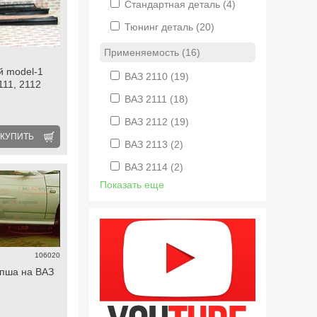
Стандартная деталь
(4)
Тюнинг деталь
(20)
Применяемость (16)
й model-1
ВАЗ 2110
(19)
111, 2112
ВАЗ 2111
(18)
ВАЗ 2112
(19)
КУПИТЬ
ВАЗ 2113
(2)
ВАЗ 2114
(2)
Показать еще
106020
пша на ВАЗ