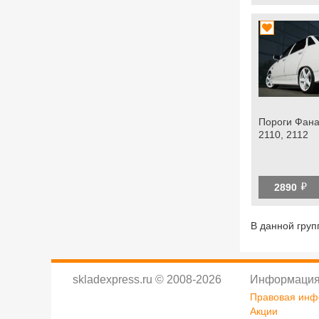
Пороги Фана
2110, 2112
й
2890
В данной груп
skladexpress.ru
©
2008-2026
Информация
Правовая ин
Акции