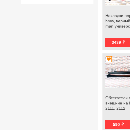
Накладки пор
bmw, черный 
man универ
й
3439
Обтекатели 
внешние на 
2111, 2112
й
590