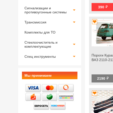
й
390
Сигнализации и
противоугонные системы
Трансмиссия
Комплекты для ТО
Стеклоочиститель и
комплектующие
Пороги Кура
Спец инструменты
ВАЗ 2110-21
Мы принимаем
й
2190