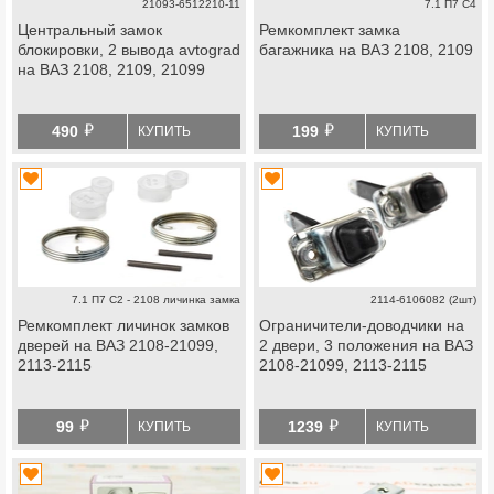
21093-6512210-11
7.1 П7 С4
Центральный замок
Ремкомплект замка
блокировки, 2 вывода avtograd
багажника на ВАЗ 2108, 2109
на ВАЗ 2108, 2109, 21099
й
й
490
199
КУПИТЬ
КУПИТЬ
7.1 П7 С2 - 2108 личинка замка
2114-6106082 (2шт)
Ремкомплект личинок замков
Ограничители-доводчики на
дверей на ВАЗ 2108-21099,
2 двери, 3 положения на ВАЗ
2113-2115
2108-21099, 2113-2115
й
й
99
1239
КУПИТЬ
КУПИТЬ