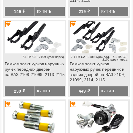
2114, 2115
й
й
149
219
КУПИТЬ
КУПИТЬ
7.1 П5 С2 - 2109 курок перед.
7.1 П5 С2 - 2109 курок зад. | 7.1 П5 С2 -
2109 курок перед.
Ремкомплект курков наружных
Ремкомплект курков
ручек передних дверей
наружных ручек передних и
на ВАЗ 2108-21099, 2113-2115
задних дверей на ВАЗ 2109,
21099, 2114, 2115
й
й
239
449
КУПИТЬ
КУПИТЬ