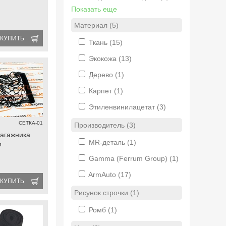
Показать еще
Материал (5)
КУПИТЬ
Ткань
(15)
Экокожа
(13)
Дерево
(1)
Карпет
(1)
Этиленвинилацетат
(3)
СЕТКА-01
Производитель (3)
багажника
MR-деталь
(1)
м
Gamma (Ferrum Group)
(1)
ArmAuto
(17)
КУПИТЬ
Рисунок строчки (1)
Ромб
(1)