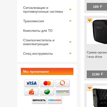
й
189
Сигнализации и
противоугонные системы
Трансмиссия
Комплекты для ТО
Стеклоочиститель и
комплектующие
Сумка-орган
Спец инструменты
l eva drive
Мы принимаем
й
2190