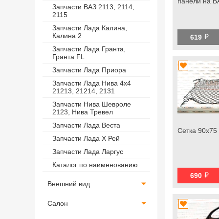
панели на В
Запчасти ВАЗ 2113, 2114,
2115
Запчасти Лада Калина,
й
Калина 2
619
Запчасти Лада Гранта,
Гранта FL
Запчасти Лада Приора
Запчасти Лада Нива 4х4
21213, 21214, 2131
Запчасти Нива Шевроле
2123, Нива Тревел
Запчасти Лада Веста
Сетка 90х75 
Запчасти Лада Х Рей
Запчасти Лада Ларгус
Каталог по наименованию
й
690
Внешний вид
Салон