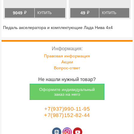
й
й
9049
49
КУПИТЬ
КУПИТЬ
Педаль акселератора и комплектующие Лада Нива 4х4
Информация:
Правовая информация
Акции
Вопрос-ответ
Не нашли нужный товар?
Оформите индивидуальный
заказ на него
+7(937)990-11-95
+7(987)152-82-44